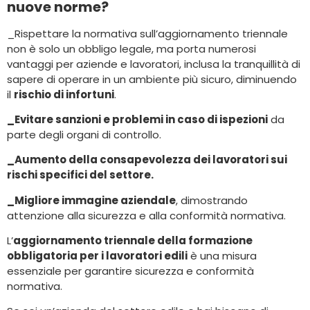
nuove norme?
_Rispettare la normativa sull’aggiornamento triennale
non è solo un obbligo legale, ma porta numerosi
vantaggi per aziende e lavoratori, inclusa la tranquillità di
sapere di operare in un ambiente più sicuro, diminuendo
il
rischio di infortuni
.
_Evitare sanzioni e problemi in caso di ispezioni
da
parte degli organi di controllo.
_Aumento della consapevolezza dei lavoratori sui
rischi specifici del settore.
_Migliore immagine aziendale
, dimostrando
attenzione alla sicurezza e alla conformità normativa.
L’
aggiornamento triennale della formazione
obbligatoria per i lavoratori edili
è una misura
essenziale per garantire sicurezza e conformità
normativa.