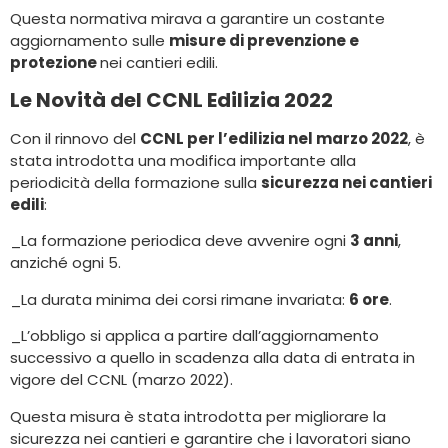
Questa normativa mirava a garantire un costante
aggiornamento sulle
misure di prevenzione e
protezione
nei cantieri edili.
Le Novità del CCNL Edilizia 2022
Con il rinnovo del
CCNL per l’edilizia nel marzo 2022
, è
stata introdotta una modifica importante alla
periodicità della formazione sulla
sicurezza nei cantieri
edili
:
_La formazione periodica deve avvenire ogni
3 anni
,
anziché ogni 5.
_La durata minima dei corsi rimane invariata:
6 ore
.
_L’obbligo si applica a partire dall’aggiornamento
successivo a quello in scadenza alla data di entrata in
vigore del CCNL (marzo 2022).
Questa misura è stata introdotta per migliorare la
sicurezza nei cantieri e garantire che i lavoratori siano