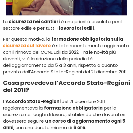
La
sicurezza nei cantieri
è una priorità assoluta per il
settore edile e per tutti i
lavoratori edili
.
Per questo motivo, la
formazione obbligatoria sulla
sicurezza sul lavoro
è stata recentemente aggiornata
con il rinnovo del CCNL Edilizia 2022. Tra le novità più
rilevanti, vi è la riduzione della periodicità
dell’aggiornamento da 5 a 3 anni, rispetto a quanto
previsto dall’Accordo Stato-Regioni del 21 dicembre 2011.
Cosa prevedeva l’Accordo Stato-Regioni
del 2011?
L’
Accordo Stato-Regioni
del 21 dicembre 2011
regolamentava la
formazione obbligatoria
per la
sicurezza nei luoghi di lavoro, stabilendo che i lavoratori
dovessero seguire
un corso di aggiornamento ogni 5
anni
, con una durata minima di
6 ore
.