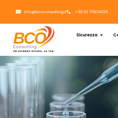
info@bcoconsulting.it
+39 02 70634025
Sicurezza
Co