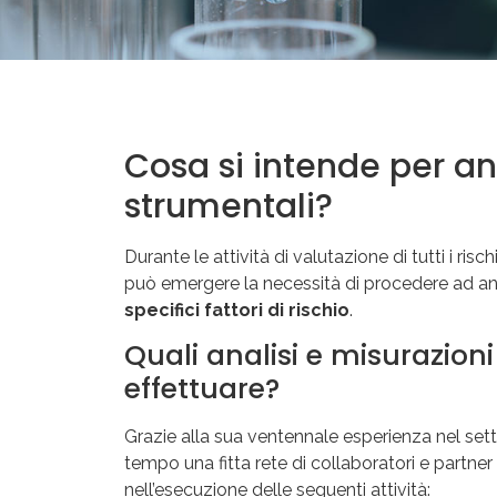
Cosa si intende per an
strumentali?
Durante le attività di valutazione di tutti i risc
può emergere la necessità di procedere ad anal
specifici fattori di rischio
.
Quali analisi e misurazion
effettuare?
Grazie alla sua ventennale esperienza nel setto
tempo una fitta rete di collaboratori e partner
nell’esecuzione delle seguenti attività: