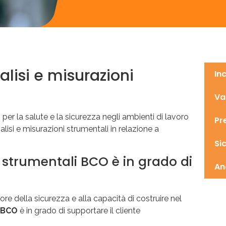
alisi e misurazioni
In
Va
hi per la salute e la sicurezza negli ambienti di lavoro
Pr
isi e misurazioni strumentali in relazione a
Si
i strumentali BCO è in grado di
An
re della sicurezza e alla capacità di costruire nel
BCO
è in grado di supportare il cliente