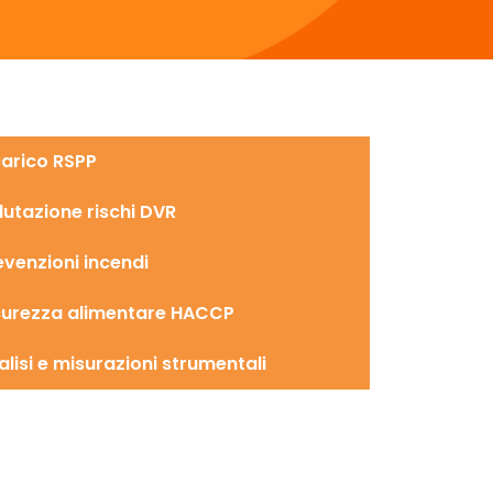
carico RSPP
lutazione rischi DVR
evenzioni incendi
curezza alimentare HACCP
alisi e misurazioni strumentali