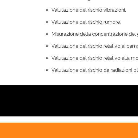
Valutazione del rischio vibrazioni.
Valutazione del rischio rumore.
Misurazione della concentrazione del 
Valutazione del rischio relativo ai cam
Valutazione del rischio relativo alla 
Valutazione del rischio da radiazioni otti