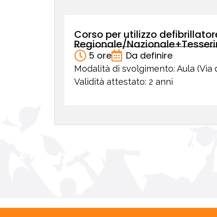
Corso per utilizzo defibrillator
Regionale/Nazionale+Tesserin
5 ore
Da definire
Modalità di svolgimento: Aula (Via 
Validità attestato: 2 anni