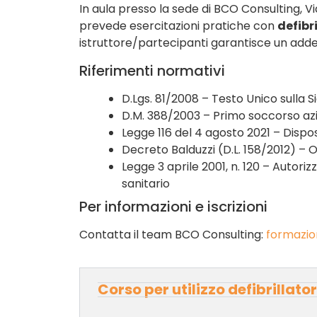
In aula presso la sede di BCO Consulting, Vi
prevede esercitazioni pratiche con
defibri
istruttore/partecipanti garantisce un add
Riferimenti normativi
D.Lgs. 81/2008 – Testo Unico sulla S
D.M. 388/2003 – Primo soccorso az
Legge 116 del 4 agosto 2021 – Disposi
Decreto Balduzzi (D.L. 158/2012) – 
Legge 3 aprile 2001, n. 120 – Autori
sanitario
Per informazioni e iscrizioni
Contatta il team BCO Consulting:
formazio
Corso per utilizzo defibrillat