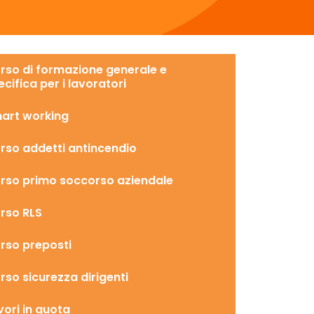
rso di formazione generale e
ecifica per i lavoratori
art working
rso addetti antincendio
rso primo soccorso aziendale
rso RLS
rso preposti
rso sicurezza dirigenti
vori in quota