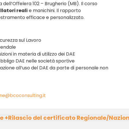
a dell’Offelera 102 – Brugherio (MB). Il corso
llatori reali
e manichini. Il rapporto
estramento efficace e personalizzato.
icurezza sul Lavoro
iendale
zioni in materia di utilizzo dei DAE
Obbligo DAE nelle società sportive
zzazione all’uso del DAE da parte di personale non
ne@bcoconsulting.it
ore +Rilascio del certificato Regionale/Nazi