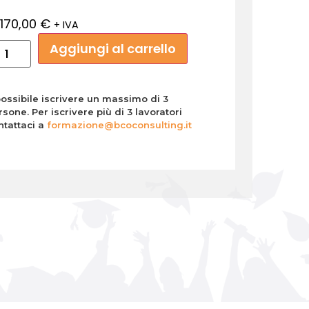
170,00
€
+ IVA
Aggiungi al carrello
possibile iscrivere un massimo di 3
rsone. Per iscrivere più di 3 lavoratori
ntattaci a
formazione@bcoconsulting.it