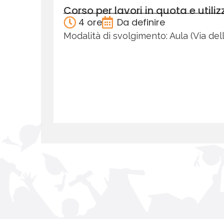
Corso per lavori in quota e utili
4 ore
Da definire
Modalità di svolgimento: Aula (Via dell