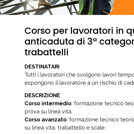
Corso per lavoratori in q
anticaduta di 3ª categori
trabattelli
DESTINATARI
Tutti i lavoratori che svolgono lavori tempo
espongono il lavoratore a un rischio di cad
DESCRIZIONE
Corso intermedio
: formazione tecnico teo
prova su linea vita.
Corso avanzato
: formazione tecnico teor
su linea vita, trabattello e scale.