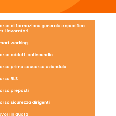
orso di formazione generale e specifica
er i lavoratori
mart working
orso addetti antincendio
orso primo soccorso aziendale
orso RLS
orso preposti
orso sicurezza dirigenti
avori in quota