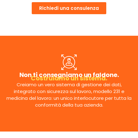
Richiedi una consulenza
Non ti consegniamo un faldone.
Costruiamo un sistema.
Creiamo un vero sistema di gestione dei dati,
integrato con sicurezza sul lavoro, modello 231 e
medicina del lavoro: un unico interlocutore per tutta la
conformità della tua azienda.