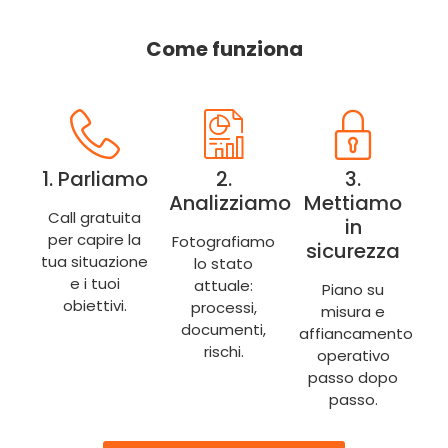
Come funziona
1. Parliamo
2.
3.
Analizziamo
Mettiamo
Call gratuita
in
per capire la
Fotografiamo
sicurezza
tua situazione
lo stato
e i tuoi
attuale:
Piano su
obiettivi.
processi,
misura e
documenti,
affiancamento
rischi.
operativo
passo dopo
passo.