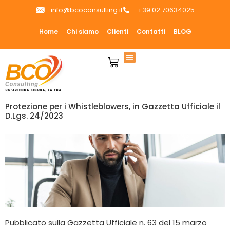
info@bcoconsulting.it
+39 02 70634025
Home
Chi siamo
Clienti
Contatti
BLOG
Protezione per i Whistleblowers, in Gazzetta Ufficiale il
D.Lgs. 24/2023
Pubblicato sulla Gazzetta Ufficiale n. 63 del 15 marzo