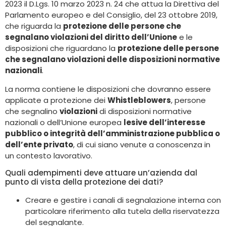
2023 il D.Lgs. 10 marzo 2023 n. 24 che attua la Direttiva del
Parlamento europeo e del Consiglio, del 23 ottobre 2019,
che riguarda la
protezione delle persone che
segnalano violazioni del diritto dell’Unione
e le
disposizioni che riguardano la
protezione delle persone
che segnalano violazioni delle disposizioni normative
nazionali
.
La norma contiene le disposizioni che dovranno essere
applicate a protezione dei
Whistleblowers
, persone
che segnalino
violazioni
di disposizioni normative
nazionali o dell’Unione europea
lesive dell’interesse
pubblico o integrità dell’amministrazione pubblica o
dell’ente privato
, di cui siano venute a conoscenza in
un contesto lavorativo.
Quali adempimenti deve attuare un’azienda dal
punto di vista della protezione dei dati?
Creare e gestire i canali di segnalazione interna con
particolare riferimento alla tutela della riservatezza
del segnalante.