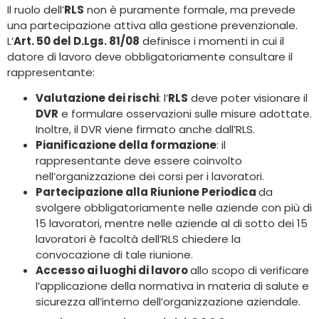
Il ruolo dell’
RLS
non è puramente formale, ma prevede
una partecipazione attiva alla gestione prevenzionale.
L’
Art. 50 del D.Lgs. 81/08
definisce i momenti in cui il
datore di lavoro deve obbligatoriamente consultare il
rappresentante:
Valutazione dei rischi
: l’
RLS
deve poter visionare il
DVR
e formulare osservazioni sulle misure adottate.
Inoltre, il DVR viene firmato anche dall’RLS.
Pianificazione della formazione
: il
rappresentante deve essere coinvolto
nell’organizzazione dei corsi per i lavoratori.
Partecipazione alla Riunione Periodica
da
svolgere obbligatoriamente nelle aziende con più di
15 lavoratori, mentre nelle aziende al di sotto dei 15
lavoratori è facoltà dell’RLS chiedere la
convocazione di tale riunione.
Accesso ai luoghi di lavoro
allo scopo di verificare
l’applicazione della normativa in materia di salute e
sicurezza all’interno dell’organizzazione aziendale.