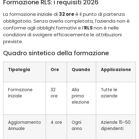
Formazione RLS: i requisiti 2026
La formazione iniziale di
32 ore
è il punto di partenza
obbligatorio. Senza averla completata, l’azienda non è
conforme agli obblighi formativi e l’
RLS
non è nelle
condizioni di svolgere efficacemente le attribuzioni
previste.
Quadro sintetico della formazione
Tipologia
Ore
Quando
Applicazione
Formazione
32
Alla
Tutte le
Iniziale
ore
prima
aziende
elezione
Aggiornamento
4 ore
Ogni
Aziende 15–50
Annuale
anno
dipendenti