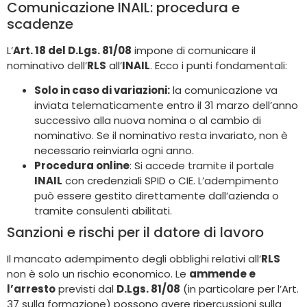
Comunicazione INAIL: procedura e
scadenze
L’
Art. 18 del D.Lgs. 81/08
impone di comunicare il
nominativo dell’
RLS
all’
INAIL
. Ecco i punti fondamentali:
Solo in caso di variazioni:
la comunicazione va
inviata telematicamente entro il 31 marzo dell’anno
successivo alla nuova nomina o al cambio di
nominativo. Se il nominativo resta invariato, non è
necessario reinviarla ogni anno.
Procedura online
: Si accede tramite il portale
INAIL
con credenziali SPID o CIE. L’adempimento
può essere gestito direttamente dall’azienda o
tramite consulenti abilitati.
Sanzioni e rischi per il datore di lavoro
Il mancato adempimento degli obblighi relativi all’
RLS
non è solo un rischio economico. Le
ammende e
l’arresto
previsti dal
D.Lgs. 81/08
(in particolare per l’Art.
37 sulla formazione) possono avere ripercussioni sulla