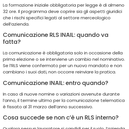
La formazione iniziale obbligatoria per legge è di almeno
32 ore. Il programma deve coprire sia gli aspetti giuridici
che i rischi specifici legati al settore merceologico
dell’azienda.
Comunicazione RLS INAIL: quando va
fatta?
La comunicazione è obbligatoria solo in occasione della
prima elezione o se interviene un cambio nel nominativo.
Se l’RLS viene confermato per un nuovo mandato e non
cambiano i suoi dati, non occorre reinviare la pratica.
Comunicazione INAIL: entro quando?
In caso di nuove nomine o variazioni avvenute durante
l’anno, il termine ultimo per la comunicazione telematica
è fissato al 31 marzo dell’anno successivo.
Cosa succede se non c’è un RLS interno?
Qualora nessun lavoratore si candidi per il ruolo, l’azienda