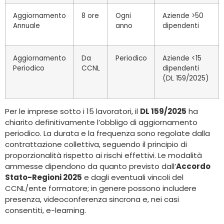
Aggiornamento
8 ore
Ogni
Aziende >50
Annuale
anno
dipendenti
Aggiornamento
Da
Periodico
Aziende <15
Periodico
CCNL
dipendenti
(DL 159/2025)
Per le imprese sotto i 15 lavoratori, il
DL 159/2025
ha
chiarito definitivamente l’obbligo di aggiornamento
periodico. La durata e la frequenza sono regolate dalla
contrattazione collettiva, seguendo il principio di
proporzionalità rispetto ai rischi effettivi. Le modalità
ammesse dipendono da quanto previsto dall’
Accordo
Stato-Regioni 2025
e dagli eventuali vincoli del
CCNL/ente formatore; in genere possono includere
presenza, videoconferenza sincrona e, nei casi
consentiti, e-learning.