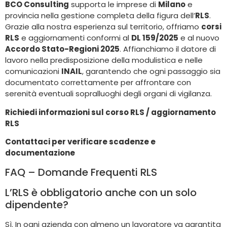
BCO Consulting
supporta le imprese di
Milano
e
provincia nella gestione completa della figura dell’
RLS
.
Grazie alla nostra esperienza sul territorio, offriamo
corsi
RLS
e aggiornamenti conformi al
DL 159/2025
e al nuovo
Accordo Stato-Regioni 2025
. Affianchiamo il datore di
lavoro nella predisposizione della modulistica e nelle
comunicazioni
INAIL
, garantendo che ogni passaggio sia
documentato correttamente per affrontare con
serenità eventuali sopralluoghi degli organi di vigilanza.
Richiedi informazioni sul corso RLS / aggiornamento
RLS
Contattaci per verificare scadenze e
documentazione
FAQ – Domande Frequenti RLS
L’RLS è obbligatorio anche con un solo
dipendente?
Sì. In ogni azienda con almeno un lavoratore va garantita