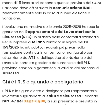
meno di 15 lavoratori, secondo quanto previsto dal CCNL.
L’azienda deve effettuare la
comunicazione INAIL
telematicamente solo in caso di nuova elezione o
variazione.
L’evoluzione normativa del biennio 2025-2026 ha reso la
gestione del
Rappresentante dei Lavoratori per la
Sicurezza (RLS)
un pilastro della conformità aziendale.
Per le imprese di
Milano
, l’entrata in vigore del
DL
159/2025
ha introdotto requisiti più precisi sulla
formazione continua. In un territorio monitorato con
attenzione da
ATS
e dall’Ispettorato Nazionale del
Lavoro, la corretta gestione documentale dell’
RLS
previene sanzioni e garantisce la validità dei processi di
sicurezza.
Chi è l’RLS e quando è obbligatorio
L’
RLS
è la figura eletta o designata per rappresentare i
lavoratori sugli aspetti di
salute e sicurezza
. Secondo
l’
Art. 47 del
D.Lgs. 81/08
, la sua presenza è prevista in